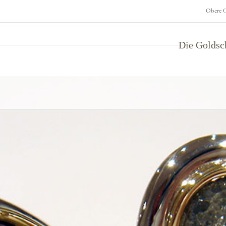
Obere G
Die Golds