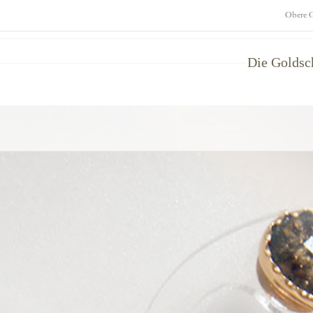
Obere G
Die Golds