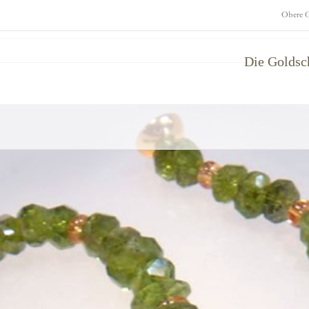
Obere G
Die Golds