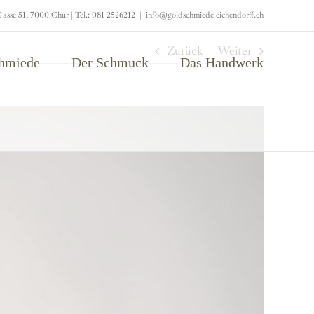
asse 51, 7000 Chur | Tel.: 081-2526212
|
info@goldschmiede-eichendorff.ch
Zurück
Weiter
chmiede
Der Schmuck
Das Handwerk