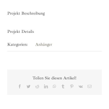
Projekt Beschreibung
Projekt Details
Kategorien:
Anhänger
Teilen Sie diesen Artikel!
Facebook
Twitter
Reddit
LinkedIn
WhatsApp
Tumblr
Pinterest
Vk
E-
Mail