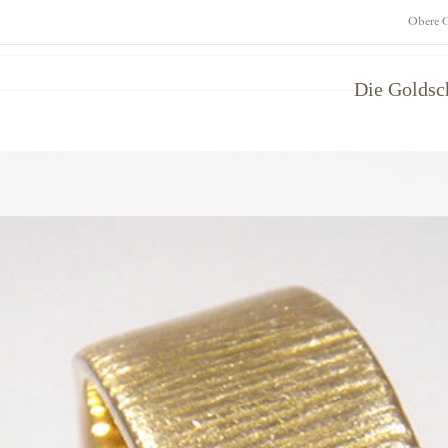
Obere G
Die Golds