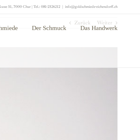
asse 51, 7000 Chur | Tel.: 081-2526212
|
info@goldschmiede-eichendorff.ch
Zurück
Weiter
chmiede
Der Schmuck
Das Handwerk